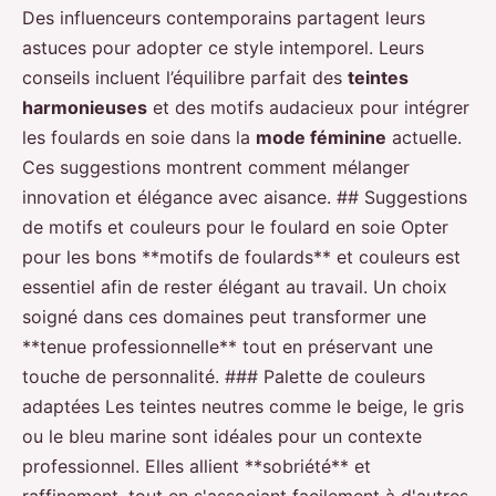
Des influenceurs contemporains partagent leurs
astuces pour adopter ce style intemporel. Leurs
conseils incluent l’équilibre parfait des
teintes
harmonieuses
et des motifs audacieux pour intégrer
les foulards en soie dans la
mode féminine
actuelle.
Ces suggestions montrent comment mélanger
innovation et élégance avec aisance. ## Suggestions
de motifs et couleurs pour le foulard en soie Opter
pour les bons **motifs de foulards** et couleurs est
essentiel afin de rester élégant au travail. Un choix
soigné dans ces domaines peut transformer une
**tenue professionnelle** tout en préservant une
touche de personnalité. ### Palette de couleurs
adaptées Les teintes neutres comme le beige, le gris
ou le bleu marine sont idéales pour un contexte
professionnel. Elles allient **sobriété** et
raffinement, tout en s'associant facilement à d'autres