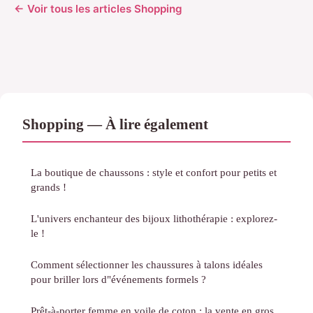
← Voir tous les articles Shopping
Shopping — À lire également
La boutique de chaussons : style et confort pour petits et
grands !
L'univers enchanteur des bijoux lithothérapie : explorez-
le !
Comment sélectionner les chaussures à talons idéales
pour briller lors d"événements formels ?
Prêt-à-porter femme en voile de coton : la vente en gros