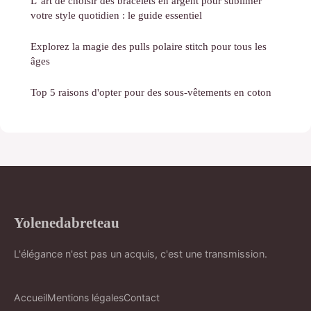
L"art de choisir des bracelets en argent pour sublimer
votre style quotidien : le guide essentiel
Explorez la magie des pulls polaire stitch pour tous les
âges
Top 5 raisons d'opter pour des sous-vêtements en coton
Yolenedabreteau
L'élégance n'est pas un acquis, c'est une transmission.
Accueil
Mentions légales
Contact